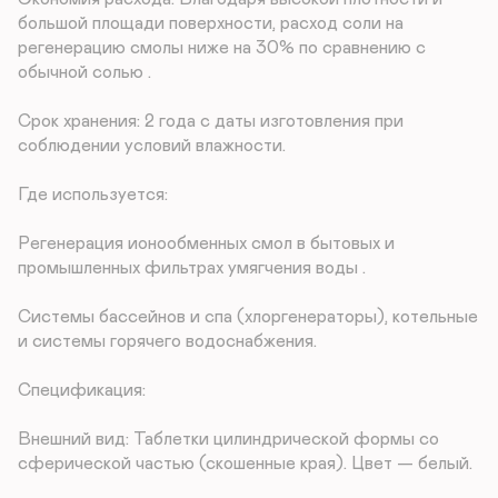
большой площади поверхности, расход соли на 
регенерацию смолы ниже на 30% по сравнению с 
обычной солью .

Срок хранения: 2 года с даты изготовления при 
соблюдении условий влажности.

Где используется:

Регенерация ионообменных смол в бытовых и 
промышленных фильтрах умягчения воды .

Системы бассейнов и спа (хлоргенераторы), котельные 
и системы горячего водоснабжения.

Спецификация:

Внешний вид: Таблетки цилиндрической формы со 
сферической частью (скошенные края). Цвет — белый.
