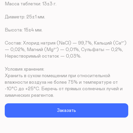
Масса таблетки: 13±3 г.

Диаметр: 25±1 мм.

Высота: 15±4 мм.

Состав: Хлорид натрия (NaCl) — 99,7%, Кальций (Ca²⁺) 
— 0,02%, Магний (Mg²⁺) — 0,01%, Сульфаты — 0,2%, 
Нерастворимый остаток — 0,03%.

Условия хранения:

Хранить в сухом помещении при относительной 
влажности воздуха не более 75% и температуре от 
-10°С до +25°С. Беречь от прямых солнечных лучей и 
химических реагентов.
Заказать