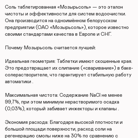
Соль таблетированная «Мозырьсоль» — это эталон 
чистоты и эффективности для систем водоочистки. 
Она производится на одноимённом белорусском 
предприятии (ОАО «Мозырьсоль»), которое известно 
своими стандартами качества в Европе и СНГ.

Почему Мозырьсоль считается лучшей:

Идеальная геометрия: Таблетки имеют скошенные края. 
Это предотвращает их слипание («сваривание») в баке-
солерастворителе, что гарантирует стабильную работу 
автоматики .

Максимальная чистота: Содержание NaCl не менее 
99,7%, при этом минимум нерастворимого осадка 
(0,03%), который забивает инжекторы и клапаны .

Экономия расхода: Благодаря высокой плотности и 
большой площади поверхности, расход соли на 
регенерацию смолы ниже на 30% по сравнению с 