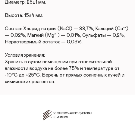
Диаметр: 25±1 мм.

Высота: 15±4 мм.

Состав: Хлорид натрия (NaCl) — 99,7%, Кальций (Ca²⁺) 
— 0,02%, Магний (Mg²⁺) — 0,01%, Сульфаты — 0,2%, 
Нерастворимый остаток — 0,03%.

Условия хранения:

Хранить в сухом помещении при относительной 
влажности воздуха не более 75% и температуре от 
-10°С до +25°С. Беречь от прямых солнечных лучей и 
химических реагентов.