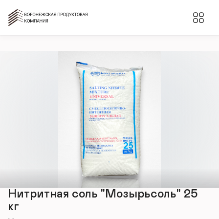
Нитритная соль "Мозырьсоль" 25
кг