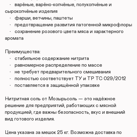
	•	варёные, варёно-копчёные, полукопчёные и 
сырокопчёные изделия

	•	фарши, ветчины, паштеты

	•	предотвращение развития патогенной микрофлоры

	•	сохранение розового цвета мяса и характерного 
аромата

Преимущества:

	•	стабильное содержание нитрита

	•	равномерное распределение по массе

	•	не требует предварительного смешивания

	•	полностью соответствует ТУ и ТР ТС 029/2012

	•	поставляется в защищённой упаковке

Нитритная соль от Мозырьсоль — это надёжное 
решение для предприятий, работающих с мясной 
продукцией, где важны безопасность, вкус и внешний 
вид готового изделия.

Цена указана за мешок 25 кг. Возможна доставка по 